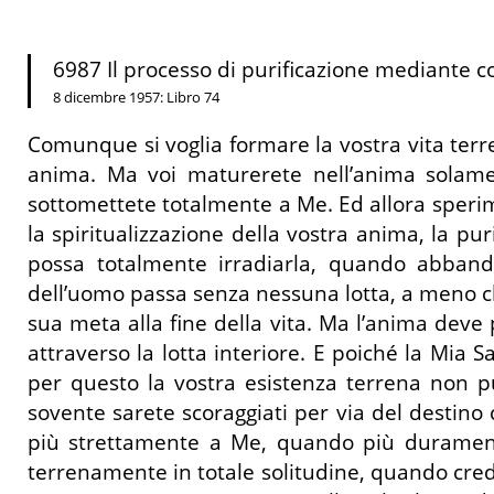
6987 Il processo di purificazione mediante co
8 dicembre 1957: Libro 74
Comunque si voglia formare la vostra vita terr
anima. Ma voi maturerete nell’anima solame
sottomettete totalmente a Me. Ed allora sperime
la spiritualizzazione della vostra anima, la pu
possa totalmente irradiarla, quando abband
dell’uomo passa senza nessuna lotta, a meno che
sua meta alla fine della vita. Ma l’anima deve
attraverso la lotta interiore. E poiché la Mia
per questo la vostra esistenza terrena non 
sovente sarete scoraggiati per via del destino
più strettamente a Me, quando più duramente 
terrenamente in totale solitudine, quando cred