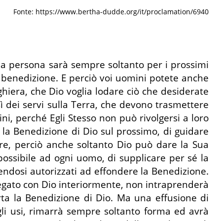
Fonte: https://www.bertha-dudde.org/it/proclamation/6940
una persona sarà sempre soltanto per i prossimi
benedizione. E perciò voi uomini potete anche
ghiera, che Dio voglia lodare ciò che desiderate
sì dei servi sulla Terra, che devono trasmettere
ni, perché Egli Stesso non può rivolgersi a loro
 la Benedizione di Dio sul prossimo, di guidare
tere, perciò anche soltanto Dio può dare la Sua
ossibile ad ogni uomo, di supplicare per sé la
tendosi autorizzati ad effondere la Benedizione.
 legato con Dio interiormente, non intraprenderà
erta la Benedizione di Dio. Ma una effusione di
li usi, rimarrà sempre soltanto forma ed avrà