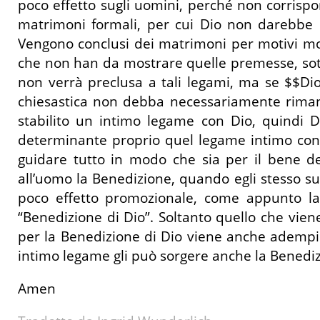
poco effetto sugli uomini, perché non corrisp
matrimoni formali, per cui Dio non darebbe m
Vengono conclusi dei matrimoni per motivi mon
che non han da mostrare quelle premesse, sott
non verrà preclusa a tali legami, ma se $$D
chiesastica non debba necessariamente rimane
stabilito un intimo legame con Dio, quindi D
determinante proprio quel legame intimo con D
guidare tutto in modo che sia per il bene de
all’uomo la Benedizione, quando egli stesso s
poco effetto promozionale, come appunto la
“Benedizione di Dio”. Soltanto quello che viene
per la Benedizione di Dio viene anche adempiu
intimo legame gli può sorgere anche la Benedi
Amen