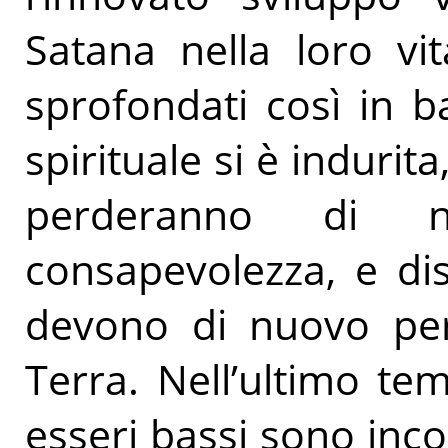
Satana nella loro vi
sprofondati così in b
spirituale si è indurit
perderanno di 
consapevolezza, e diss
devono di nuovo per
Terra. Nell’ultimo te
esseri bassi sono inco