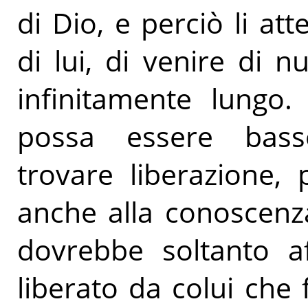
di Dio, e perciò li at
di lui, di venire di
infinitamente lungo
possa essere bass
trovare liberazione,
anche alla conoscenz
dovrebbe soltanto af
liberato da colui che 