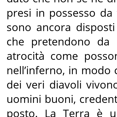
presi in possesso da 
sono ancora disposti
che pretendono da l
atrocità come posson
nell’inferno, in modo 
dei veri diavoli vivon
uomini buoni, credenti
posto. La Terra è u