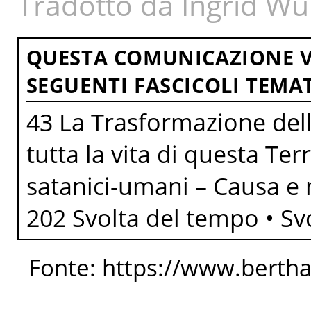
Tradotto da Ingrid Wu
QUESTA COMUNICAZIONE V
SEGUENTI FASCICOLI TEMAT
43 La Trasformazione della
tutta la vita di questa Te
satanici-umani – Causa e
202 Svolta del tempo • Svo
Fonte: https://www.berth