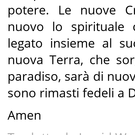
potere. Le nuove Cr
nuovo lo spirituale 
legato insieme al su
nuova Terra, che so
paradiso, sarà di nuov
sono rimasti fedeli a Di
Amen