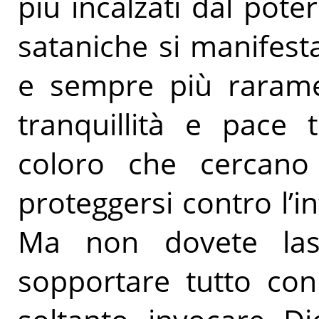
più incalzati dal pote
sataniche si manifes
e sempre più rarame
tranquillità e pace 
coloro che cercano
proteggersi contro l’i
Ma non dovete lasci
sopportare tutto co