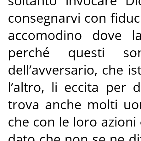
soltanto invocare Di
consegnarvi con fiducia
accomodino dove la 
perché questi so
dell’avversario, che is
l’altro, li eccita per
trova anche molti uo
che con le loro azion
dato che non se ne d