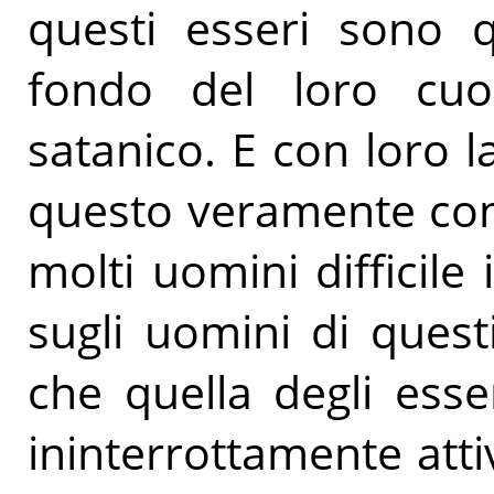
questi esseri sono qu
fondo del loro cuor
satanico. E con loro l
questo veramente con
molti uomini difficile 
sugli uomini di quest
che quella degli ess
ininterrottamente attiv