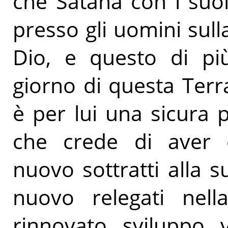
che Satana con i suo
presso gli uomini sull
Dio, e questo di più
giorno di questa Terr
è per lui una sicura p
che crede di aver c
nuovo sottratti alla s
nuovo relegati nell
rinnovato sviluppo v