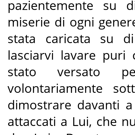
pazientemente su di
miserie di ogni gener
stata caricata su di
lasciarvi lavare pur
stato versato p
volontariamente sot
dimostrare davanti a
attaccati a Lui, che n