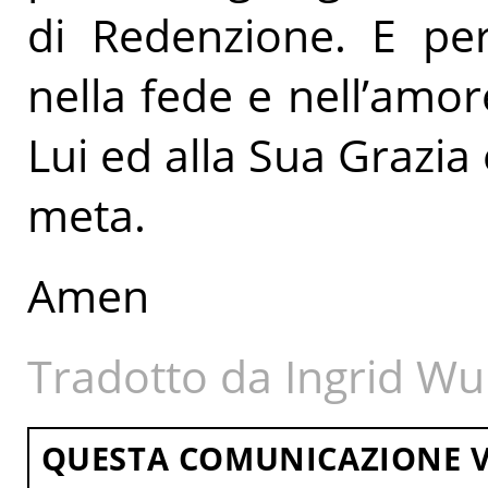
di Redenzione. E per
nella fede e nell’amo
Lui ed alla Sua Grazia e
meta.
Amen
Tradotto da Ingrid Wu
QUESTA COMUNICAZIONE V