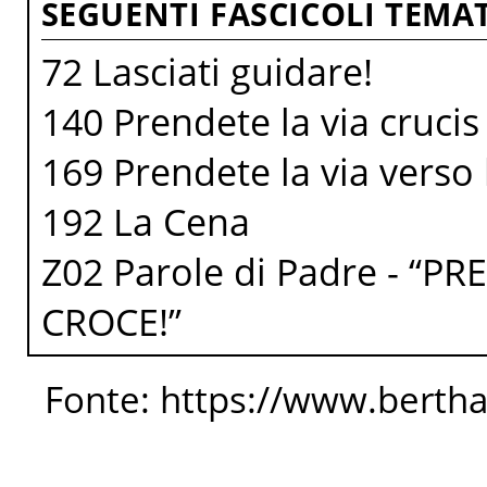
SEGUENTI FASCICOLI TEMAT
72 Lasciati guidare!
140 Prendete la via crucis
169 Prendete la via verso 
192 La Cena
Z02 Parole di Padre - “P
CROCE!”
Fonte: https://www.berth