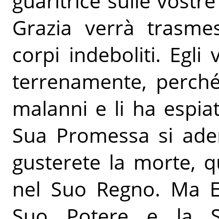
guaritrice sulle vostre
Grazia verrà trasme
corpi indeboliti. Egli
terrenamente, perché
malanni e li ha espiat
Sua Promessa si ade
gusterete la morte, 
nel Suo Regno. Ma Eg
Suo Potere e la Su