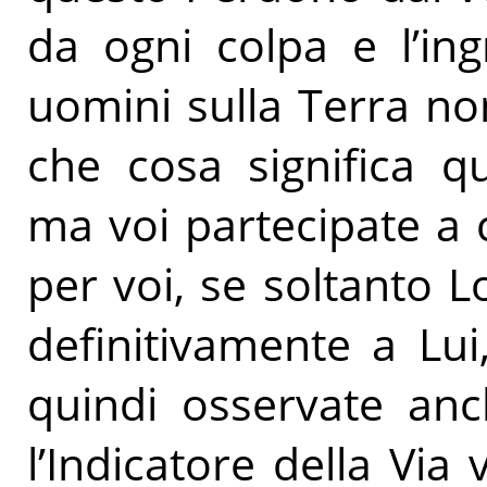
da ogni colpa e l’ing
uomini sulla Terra no
che cosa significa q
ma voi partecipate a 
per voi, se soltanto L
definitivamente a Lu
quindi osservate an
l’Indicatore della Via 