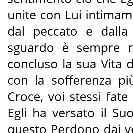
unite con Lui intimame
dal peccato e dalla
sguardo è sempre ri
concluso la sua Vita 
con la sofferenza pi
Croce, voi stessi fate
Egli ha versato il Su
questo Perdono dai vos