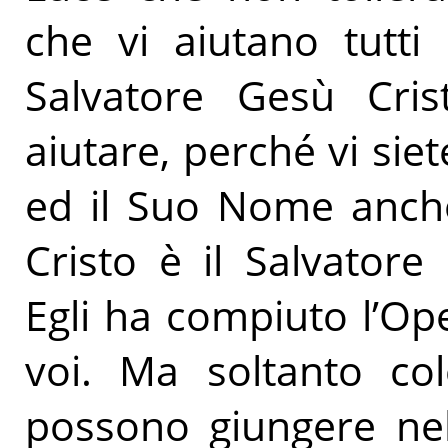
che vi aiutano tutti
Salvatore Gesù Cri
aiutare, perché vi siet
ed il Suo Nome anch
Cristo è il Salvatore
Egli ha compiuto l’Op
voi. Ma soltanto co
possono giungere nel