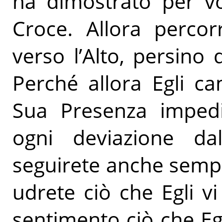
ha dimostrato per vo
Croce. Allora percor
verso l’Alto, persino 
Perché allora Egli c
Sua Presenza impedi
ogni deviazione dal
seguirete anche sempr
udrete ciò che Egli v
sentimento ciò che Eg