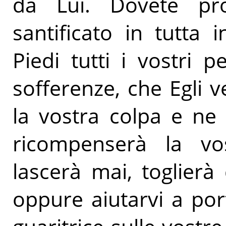
da Lui. Dovete pr
santificato in tutta 
Piedi tutti i vostri p
sofferenze, che Egli ve
la vostra colpa e ne 
ricompenserà la vo
lascerà mai, toglierà
oppure aiutarvi a po