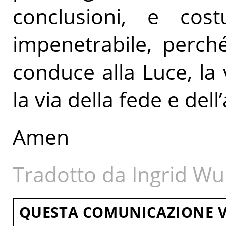
conclusioni, e costu
impenetrabile, perch
conduce alla Luce, la 
la via della fede e dell
Amen
Tradotto da Ingrid Wu
QUESTA COMUNICAZIONE V