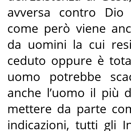
avversa contro Dio 
come però viene anc
da uomini la cui res
ceduto oppure è tota
uomo potrebbe scacc
anche l’uomo il più 
mettere da parte come
indicazioni, tutti gli