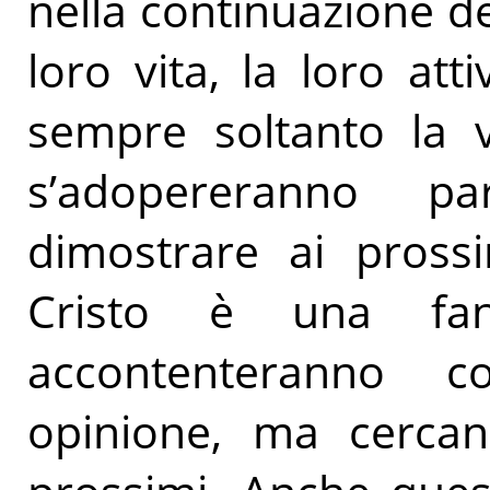
nella continuazione de
loro vita, la loro atti
sempre soltanto la v
s’adopereranno pa
dimostrare ai pross
Cristo è una fan
accontenteranno c
opinione, ma cercano