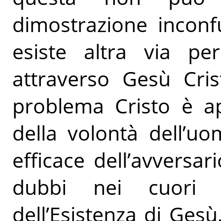
dimostrazione inconf
esiste altra via pe
attraverso Gesù Cris
problema Cristo è ap
della volontà dell’u
efficace dell’avversar
dubbi nei cuori 
dell’Esistenza di Gesù