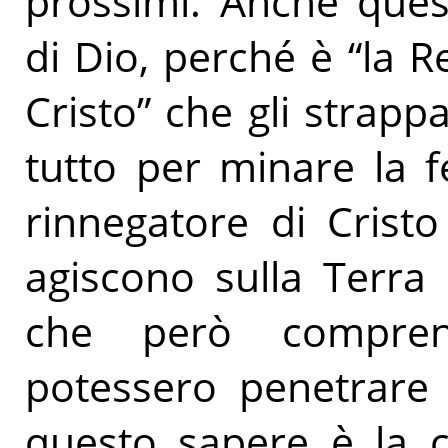
prossimi. Anche quest
di Dio, perché è “la 
Cristo” che gli strappa
tutto per minare la f
rinnegatore di Crist
agiscono sulla Terra
che però compren
potessero penetrare 
questo sapere è la c