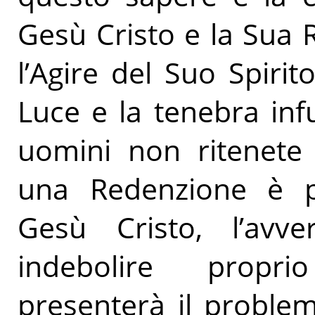
Gesù Cristo e la Sua 
l’Agire del Suo Spirit
Luce e la tenebra inf
uomini non ritenete 
una Redenzione è po
Gesù Cristo, l’avv
indebolire propr
presenterà il problem