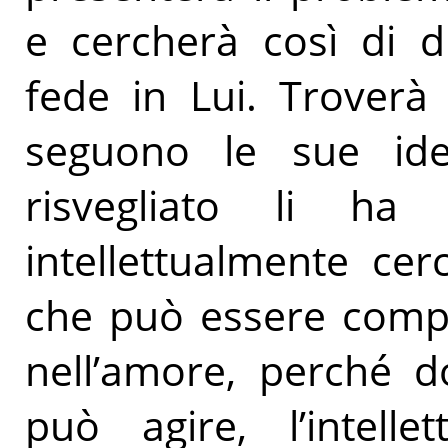
e cercherà così di di
fede in Lui. Troverà
seguono le sue idee
risvegliato li ha
intellettualmente cer
che può essere compr
nell’amore, perché d
può agire, l’intelle