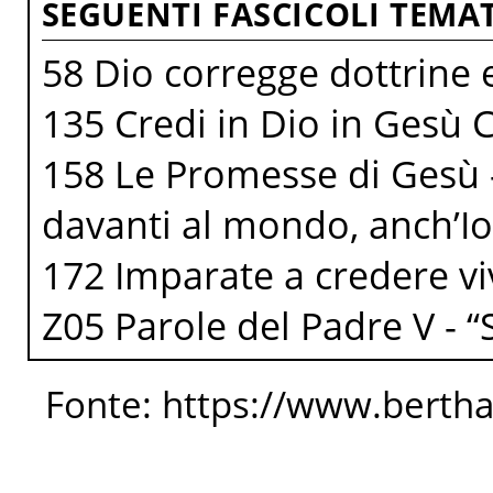
SEGUENTI FASCICOLI TEMAT
58 Dio corregge dottrine e
135 Credi in Dio in Gesù C
158 Le Promesse di Gesù -
davanti al mondo, anch’Io 
172 Imparate a credere v
Z05 Parole del Padre V - “
Fonte: https://www.berth