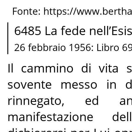
Fonte: https://www.berth
6485 La fede nell’Esi
26 febbraio 1956: Libro 6
Il cammino di vita s
sovente messo in d
rinnegato, ed 
manifestazione de