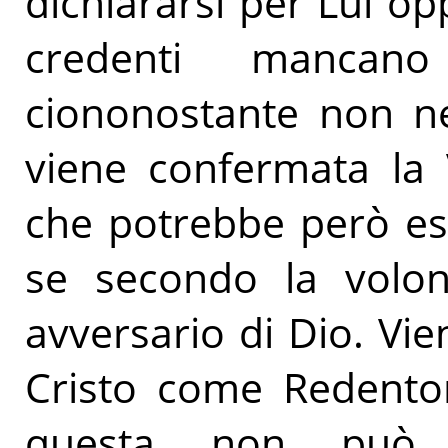
dichiararsi per Lui op
credenti mancan
ciononostante non ne
viene confermata la V
che potrebbe però es
se secondo la volo
avversario di Dio. Vi
Cristo come Redento
questa non può 