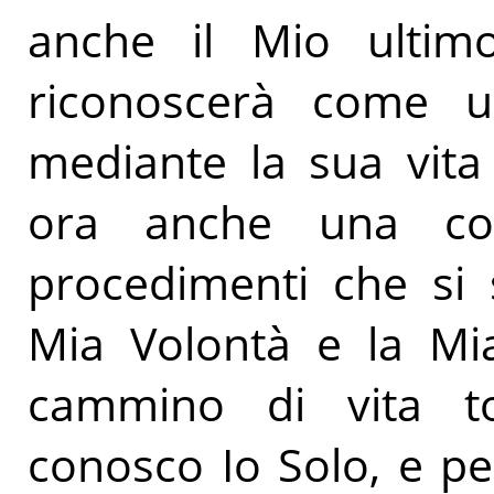
anche il Mio ultim
riconoscerà come u
mediante la sua vita
ora anche una com
procedimenti che si 
Mia Volontà e la Mia
cammino di vita t
conosco Io Solo, e pe