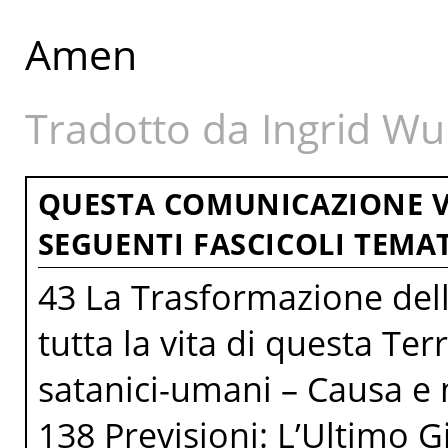
Amen
Tradotto da Ingrid Wu
QUESTA COMUNICAZIONE V
SEGUENTI FASCICOLI TEMAT
43 La Trasformazione della
tutta la vita di questa Te
satanici-umani – Causa e
138 Previsioni: L’Ultimo G