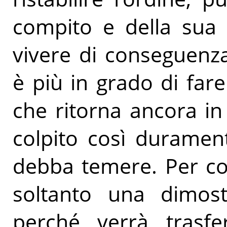
compito e della sua 
vivere di conseguenz
è più in grado di far
che ritorna ancora in
colpito così durament
debba temere. Per cos
soltanto una dimos
perché verrà trasfer