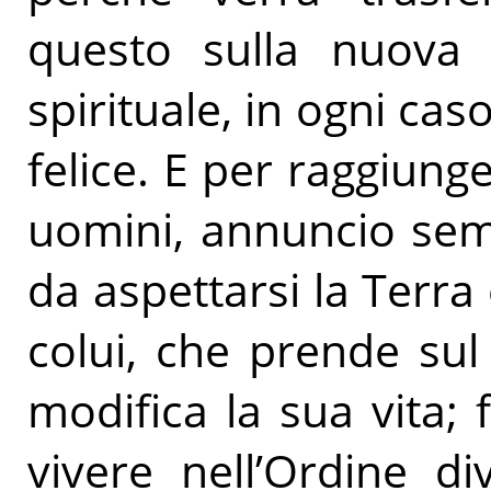
questo sulla nuova
spirituale, in ogni cas
felice. E per raggiung
uomini, annuncio sem
da aspettarsi la Terra e
colui, che prende sul
modifica la sua vita; f
vivere nell’Ordine d