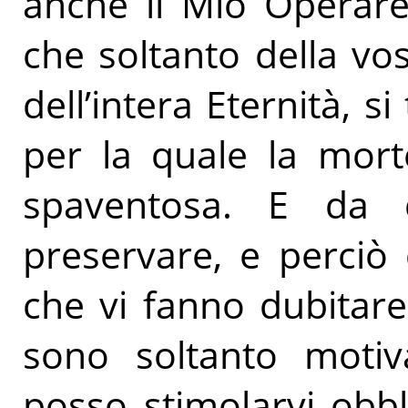
anche il Mio Operare 
che soltanto della vos
dell’intera Eternità, si
per la quale la mort
spaventosa. E da 
preservare, e perciò
che vi fanno dubitar
sono soltanto moti
posso stimolarvi obb