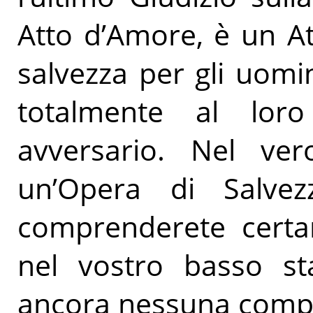
Atto d’Amore, è un A
salvezza per gli uomin
totalmente al lor
avversario. Nel ve
un’Opera di Salve
comprenderete certa
nel vostro basso sta
ancora nessuna comp