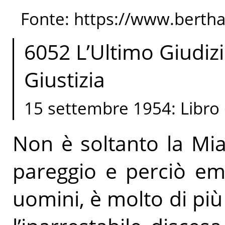
Fonte: https://www.berth
6052 L’Ultimo Giudiz
Giustizia
15 settembre 1954: Libro
Non è soltanto la Mia
pareggio e perciò eme
uomini, è molto di pi