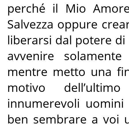
perché il Mio Amore 
Salvezza oppure creare
liberarsi dal potere d
avvenire solamente 
mentre metto una fin
motivo dell’ultim
innumerevoli uomini 
ben sembrare a voi u