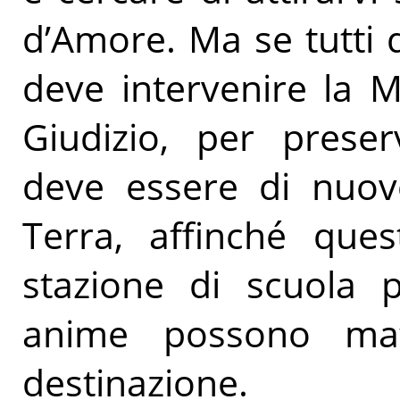
d’Amore. Ma se tutti qu
deve intervenire la 
Giudizio, per preser
deve essere di nuovo 
Terra, affinché que
stazione di scuola p
anime possono mat
destinazione.