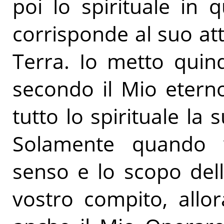
poi lo spirituale in 
corrisponde al suo a
Terra. Io metto quin
secondo il Mio etern
tutto lo spirituale la
Solamente quando v
senso e lo scopo dell
vostro compito, allo