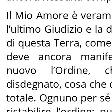
Il Mio Amore è veram
l’ultimo Giudizio e la 
di questa Terra, come
deve ancora manifest
nuovo l’Ordine, 
disdegnato, cosa che 
totale. Ognuno per sé
ristabilire l’ordine;