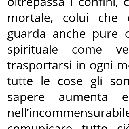
oltrepassa i confini,
mortale, colui che 
guarda anche pure c
spirituale come v
trasportarsi in ogni 
tutte le cose gli so
sapere aumenta 
nell’incommensurabile
comunicare tutto ci