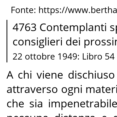
Fonte: https://www.berth
4763 Contemplanti spi
consiglieri dei pross
22 ottobre 1949: Libro 54
A chi viene dischiuso 
attraverso ogni materi
che sia impenetrabil