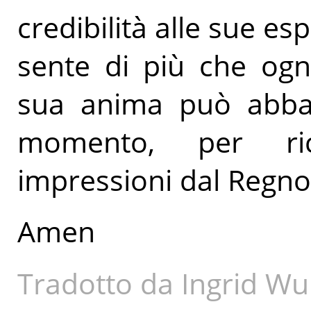
credibilità alle sue es
sente di più che ogn
sua anima può abban
momento, per ri
impressioni dal Regno 
Amen
Tradotto da Ingrid Wu