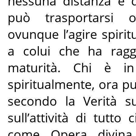
nessuna distanza e q
può trasportarsi 
ovunque l’agire spiritu
a colui che ha ragg
maturità. Chi è i
spiritualmente, ora pu
secondo la Verità su
sull’attività di tutto
come Opera divina 