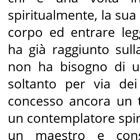
spiritualmente, la su
corpo ed entrare leg
ha già raggiunto sul
non ha bisogno di un
soltanto per via dei
concesso ancora un t
un contemplatore spiri
un maestro e cons