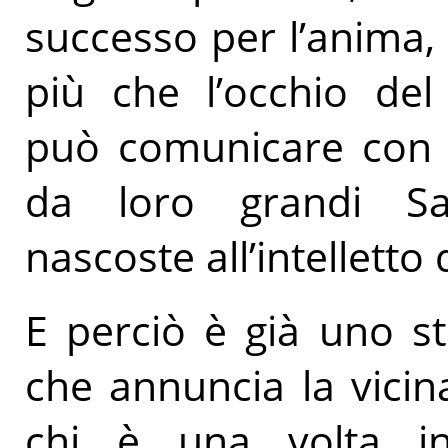
successo per l’anima, 
più che l’occhio del
può comunicare con g
da loro grandi Sa
nascoste all’intelletto
E perciò è già uno st
che annuncia la vici
chi è una volta i