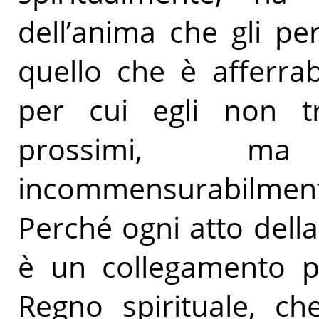
dell’anima che gli pe
quello che è afferrabi
per cui egli non tr
prossimi, ma
incommensurabilmente
Perché ogni atto dell
è un collegamento p
Regno spirituale, c