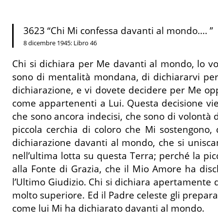
3623 “Chi Mi confessa davanti al mondo.... ”
8 dicembre 1945: Libro 46
Chi si dichiara per Me davanti al mondo, lo vo
sono di mentalità mondana, di dichiararvi pe
dichiarazione, e vi dovete decidere per Me opp
come appartenenti a Lui. Questa decisione viene
che sono ancora indecisi, che sono di volontà d
piccola cerchia di coloro che Mi sostengono,
dichiarazione davanti al mondo, che si unisca
nell’ultima lotta su questa Terra; perché la pi
alla Fonte di Grazia, che il Mio Amore ha dis
l’Ultimo Giudizio. Chi si dichiara apertamente 
molto superiore. Ed il Padre celeste gli prepara
come lui Mi ha dichiarato davanti al mondo.