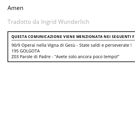
Amen
Tradotto da Ingrid Wunderlich
QUESTA COMUNICAZIONE VIENE MENZIONATA NEI SEGUENTI FA
90/9 Operai nella Vigna di Gesù - State saldi e perseverate !
195 GOLGOTA
Z03 Parole di Padre - “Avete solo ancora poco tempo!”