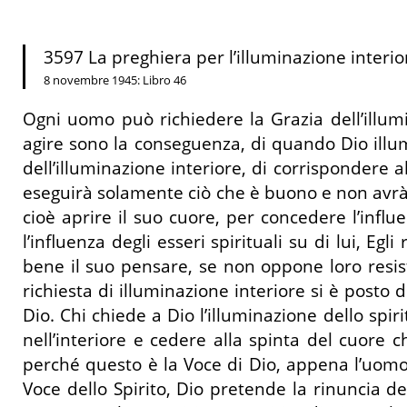
3597 La preghiera per l’illuminazione interio
8 novembre 1945: Libro 46
Ogni uomo può richiedere la Grazia dell’illum
agire sono la conseguenza, di quando Dio illumi
dell’illuminazione interiore, di corrispondere a
eseguirà solamente ciò che è buono e non avrà n
cioè aprire il suo cuore, per concedere l’infl
l’influenza degli esseri spirituali su di lui, Eg
bene il suo pensare, se non oppone loro resis
richiesta di illuminazione interiore si è posto
Dio. Chi chiede a Dio l’illuminazione dello spi
nell’interiore e cedere alla spinta del cuore 
perché questo è la Voce di Dio, appena l’uomo 
Voce dello Spirito, Dio pretende la rinuncia de