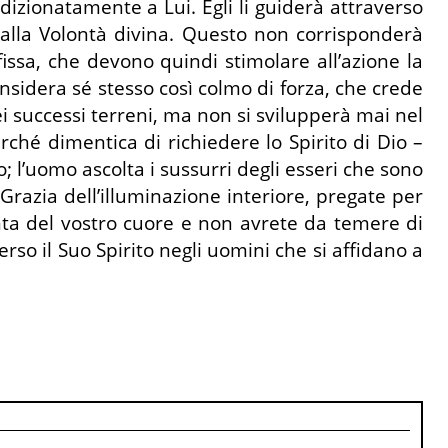
ondizionatamente a Lui. Egli li guiderà attraverso
 alla Volontà divina. Questo non corrisponderà
sa, che devono quindi stimolare all’azione la
sidera sé stesso così colmo di forza, che crede
i successi terreni, ma non si svilupperà mai nel
ché dimentica di richiedere lo Spirito di Dio –
; l’uomo ascolta i sussurri degli esseri che sono
Grazia dell’illuminazione interiore, pregate per
spinta del vostro cuore e non avrete da temere di
rso il Suo Spirito negli uomini che si affidano a