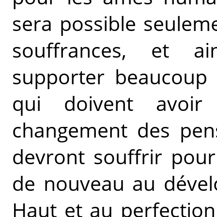
sera possible seulem
souffrances, et a
supporter beaucoup 
qui doivent avoi
changement des pens
devront souffrir pour
de nouveau au dévelo
Haut et au perfectio