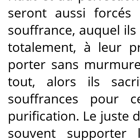
seront aussi forcés 
souffrance, auquel il
totalement, à leur pr
porter sans murmures
tout, alors ils sacr
souffrances pour 
purification. Le juste d
souvent supporter 