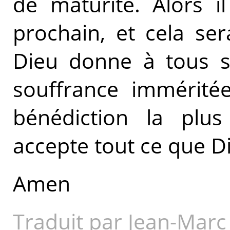
de maturité. Alors i
prochain, et cela se
Dieu donne à tous se
souffrance immérité
bénédiction la plus
accepte tout ce que Di
Amen
Traduit par Jean-Marc 