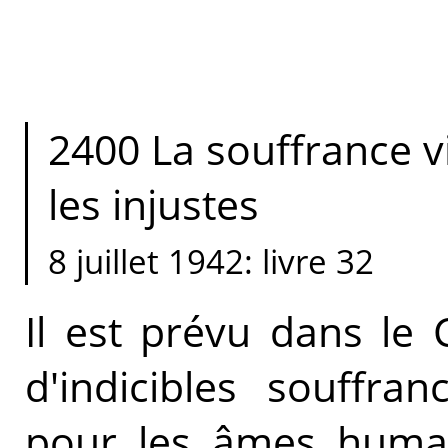
2400 La souffrance vi
les injustes
8 juillet 1942: livre 32
Il est prévu dans le 
d'indicibles souffra
pour les âmes humain