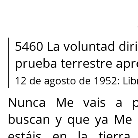
5460 La voluntad diri
prueba terrestre apr
12 de agosto de 1952: Lib
Nunca Me vais a p
buscan y que ya Me 
estáis en la tierra