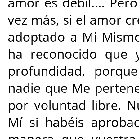
amor es débil.... Per
vez más, si el amor c
adoptado a Mi Mismo
ha reconocido que 
profundidad, porq
nadie que Me pertene
por voluntad libre. 
Mí si habéis aprobad