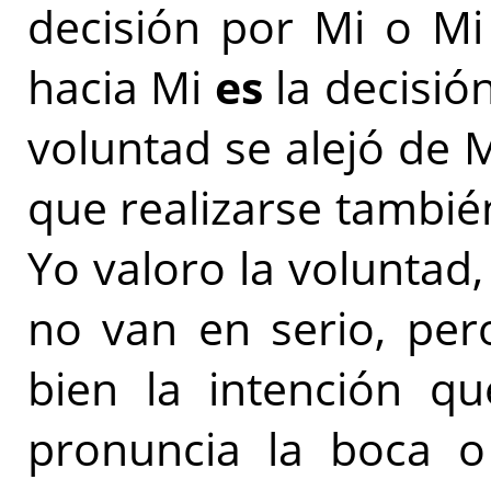
decisión por Mi o Mi 
hacia Mi
es
la decisió
voluntad se alejó de M
que realizarse también
Yo valoro la voluntad,
no van en serio, pe
bien la intención q
pronuncia la boca o