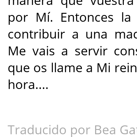
manera que vuestra 
por Mí. Entonces la 
contribuir a una ma
Me vais a servir con
que os llame a Mi rei
hora....
Traducido por Bea Ga