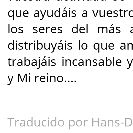
que ayudáis a vuestr
los seres del más a
distribuyáis lo que am
trabajáis incansable 
y Mi reino....
Traducido por Hans-D