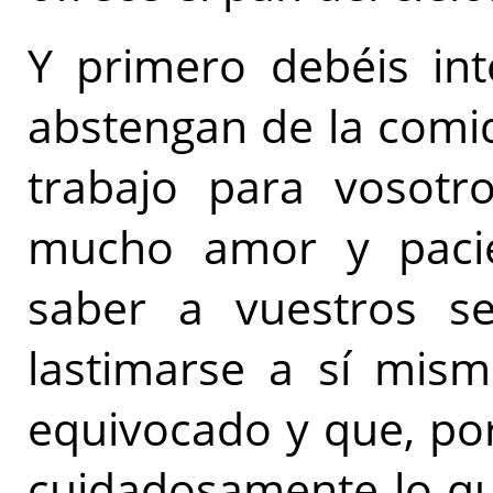
Y primero debéis int
abstengan de la comi
trabajo para vosotr
mucho amor y pacien
saber a vuestros s
lastimarse a sí mism
equivocado y que, po
cuidadosamente lo que