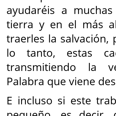
ayudaréis a muchas
tierra y en el más a
traerles la salvación, 
lo tanto, estas c
transmitiendo la v
Palabra que viene des
E incluso si este tr
pequeño, es decir,