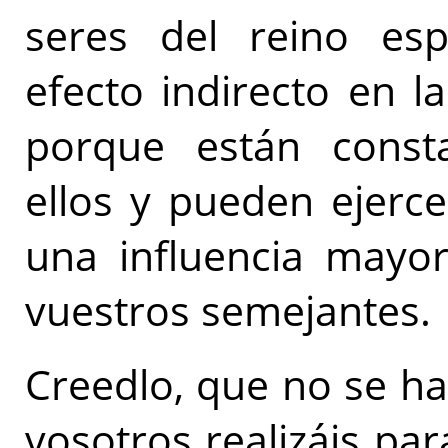
seres del reino esp
efecto indirecto en l
porque están const
ellos y pueden ejer
una influencia mayo
vuestros semejantes.
Creedlo, que no se h
vosotros realizáis par