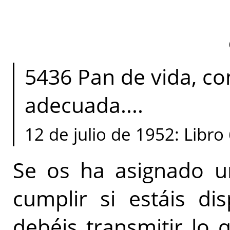
5436 Pan de vida, c
adecuada....
12 de julio de 1952: Libro
Se os ha asignado u
cumplir si estáis di
debéis transmitir lo q