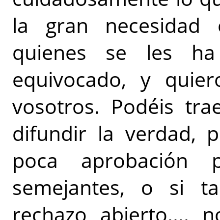
la gran necesidad e
quienes se les h
equivocado, y quier
vosotros. Podéis tra
difundir la verdad, 
poca aprobación 
semejantes, o si t
rechazo abierto.... 