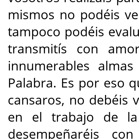
mismos no podéis ver 
tampoco podéis evalu
transmitís con amo
innumerables almas 
Palabra. Es por eso 
cansaros, no debéis v
en el trabajo de la
desempeñaréis con 