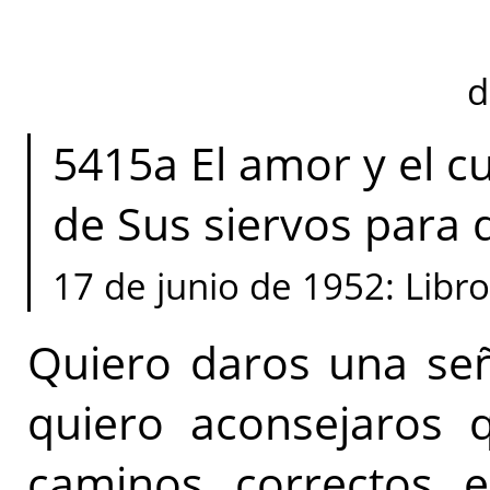
d
5415a El amor y el c
de Sus siervos para de
17 de junio de 1952: Libr
Quiero daros una señ
quiero aconsejaros 
caminos correctos en