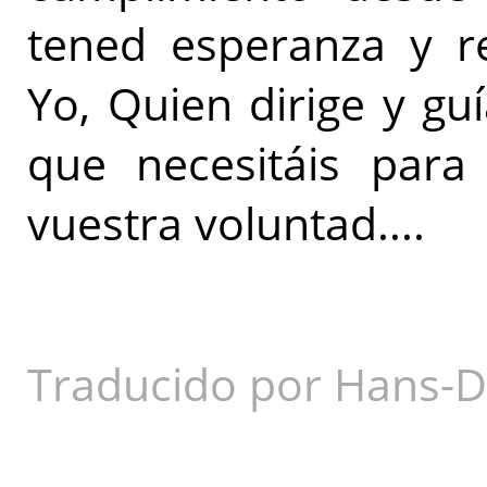
tened esperanza y r
Yo, Quien dirige y gu
que necesitáis para
vuestra voluntad....
Traducido por Hans-D