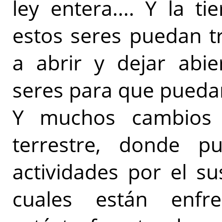
ley entera.... Y la t
estos seres puedan tr
a abrir y dejar abie
seres para que puedan
Y muchos cambios v
terrestre, donde p
actividades por el su
cuales están enfr