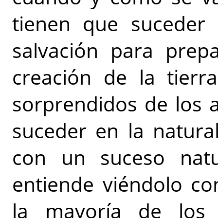
tienen que suceder 
salvación para prep
creación de la tierr
sorprendidos de los 
suceder en la natura
con un suceso natu
entiende viéndolo con
la mayoría de los 