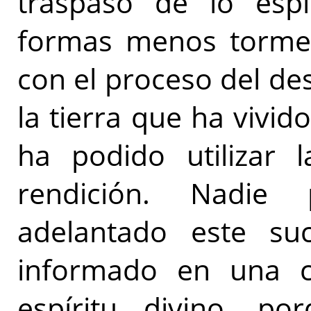
traspaso de lo espir
formas menos tormen
con el proceso del des
la tierra que ha vivid
ha podido utilizar l
rendición. Nadie
adelantado este su
informado en una c
espíritu divino, po