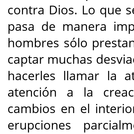
contra Dios. Lo que s
pasa de manera impe
hombres sólo prestan
captar muchas desviac
hacerles llamar la a
atención a la crea
cambios en el interio
erupciones parcial