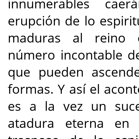
innumerables caer
erupción de lo espir
maduras al reino e
número incontable de
que pueden ascender
formas. Y así el acon
es a la vez un suc
atadura eterna en