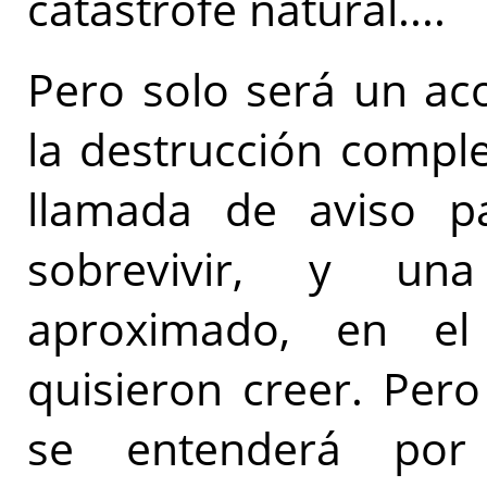
catástrofe natural....
Pero solo será un ac
la destrucción comple
llamada de aviso p
sobrevivir, y una
aproximado, en e
quisieron creer. Per
se entenderá por