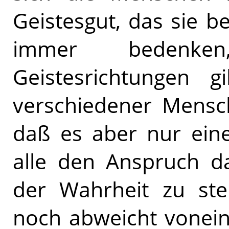
Geistesgut, das sie b
immer bedenk
Geistesrichtungen g
verschiedener Mensch
daß es aber nur eine
alle den Anspruch d
der Wahrheit zu ste
noch abweicht vonein