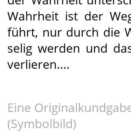
Wahrheit ist der We
führt, nur durch die
selig werden und da
verlieren....
Eine Originalkundgab
(Symbolbild)