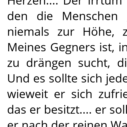
Herzen.... Der Irrtu
den die Menschen g
niemals zur Höhe, 
Meines Gegners ist, 
zu drängen sucht, di
Und es sollte sich jed
wieweit er sich zufr
das er besitzt.... er so
er nach der reinen Wa