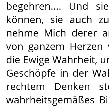
begehren.... Und si
können, sie auch zu
nehme Mich derer an
von ganzem Herzen ve
die Ewige Wahrheit, u
Geschöpfe in der Wah
rechtem Denken st
wahrheitsgemäßes Bi