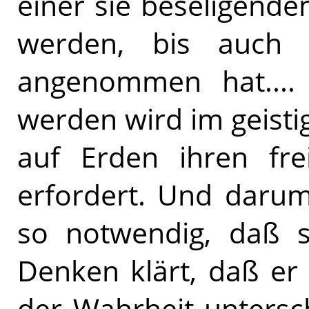
einer sie beseligende
werden, bis auch 
angenommen hat....
werden wird im geisti
auf Erden ihren fr
erfordert. Und darum
so notwendig, daß s
Denken klärt, daß er
der Wahrheit untersc