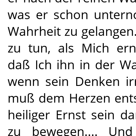
was er schon untern
Wahrheit zu gelangen..
zu tun, als Mich er
daß Ich ihn in der W
wenn sein Denken irri
muß dem Herzen entst
heiliger Ernst sein d
zu bewegen.... Und