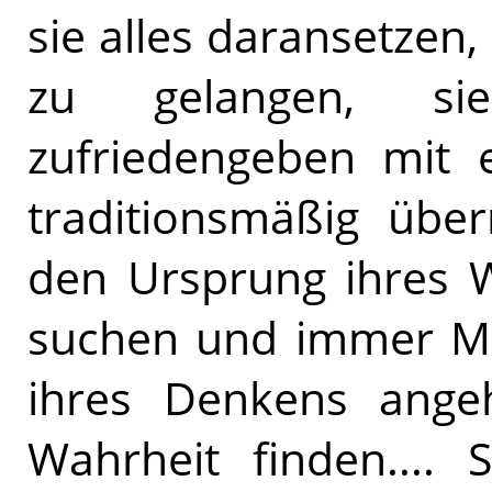
sie alles daransetzen,
zu gelangen, si
zufriedengeben mit 
traditionsmäßig über
den Ursprung ihres W
suchen und immer Mi
ihres Denkens angeh
Wahrheit finden....