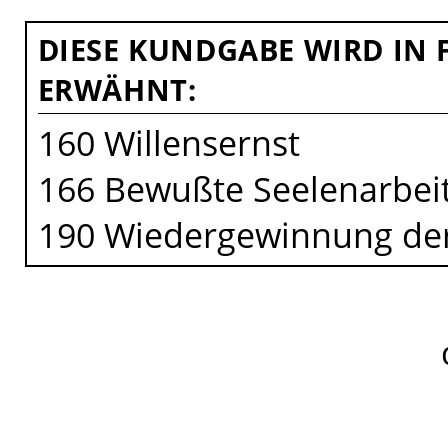
DIESE KUNDGABE WIRD IN
ERWÄHNT:
160 Willensernst
166 Bewußte Seelenarbei
190 Wiedergewinnung der 