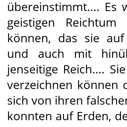
übereinstimmt.... Es 
geistigen Reichtum
können, das sie au
und auch mit hinü
jenseitige Reich.... S
verzeichnen können d
sich von ihren falsch
konnten auf Erden, de